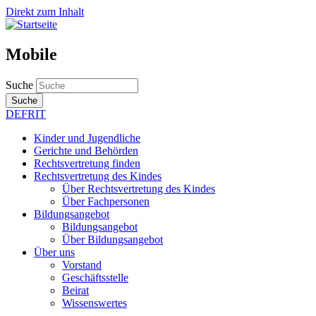
Direkt zum Inhalt
Mobile
Suche
Suche
DE
FR
IT
Kinder und Jugendliche
Gerichte und Behörden
Rechtsvertretung finden
Rechtsvertretung des Kindes
Über Rechtsvertretung des Kindes
Über Fachpersonen
Bildungsangebot
Bildungsangebot
Über Bildungsangebot
Über uns
Vorstand
Geschäftsstelle
Beirat
Wissenswertes