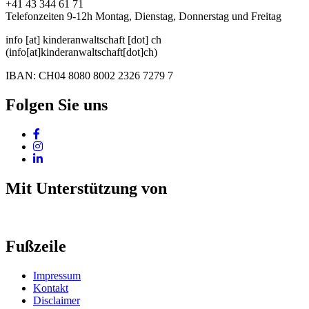
+41 43 344 61 71
Telefonzeiten 9-12h Montag, Dienstag, Donnerstag und Freitag
info
[at]
kinderanwaltschaft
[dot]
ch
(info[at]kinderanwaltschaft[dot]ch)
IBAN: CH04 8080 8002 2326 7279 7
Folgen Sie uns
Mit Unterstützung von
Fußzeile
Impressum
Kontakt
Disclaimer