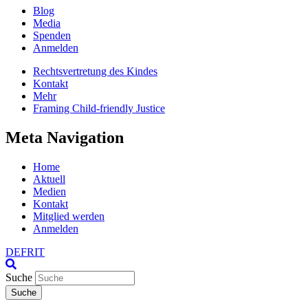
Blog
Media
Spenden
Anmelden
Rechtsvertretung des Kindes
Kontakt
Mehr
Framing Child-friendly Justice
Meta Navigation
Home
Aktuell
Medien
Kontakt
Mitglied werden
Anmelden
DE
FR
IT
Suche
Suche