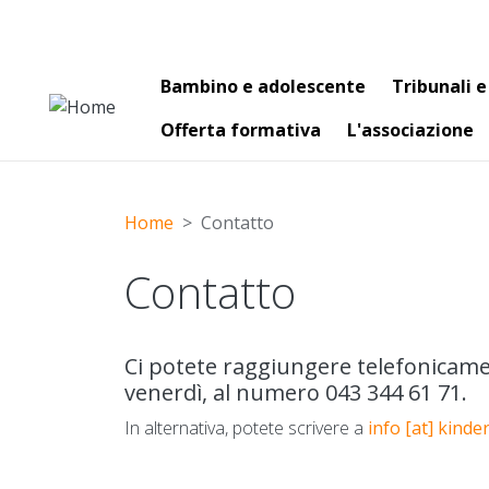
Main navigation
Bambino e adolescente
Tribunali e
Offerta formativa
L'associazione
Home
Contatto
Contatto
Ci potete raggiungere telefonicamente
venerdì, al numero 043 344 61 71.
In alternativa, potete scrivere a
info
[at]
kinde