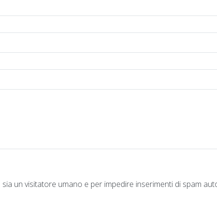
Questa domanda è un test per verificare che tu sia un visitatore umano e p