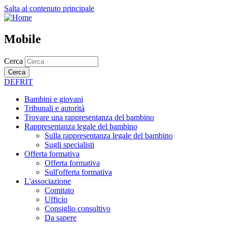
Salta al contenuto principale
Mobile
Cerca
Cerca
DE
FR
IT
Bambini e giovani
Tribunali e autorità
Trovare una rappresentanza del bambino
Rappresentanza legale del bambino
Sulla rappresentanza legale del bambino
Sugli specialisti
Offerta formativa
Offerta formativa
Sull'offerta formativa
L'associazione
Comitato
Ufficio
Consiglio consultivo
Da sapere