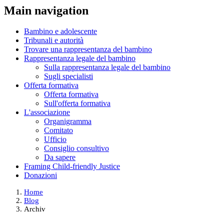
Main navigation
Bambino e adolescente
Tribunali e autorità
Trovare una rappresentanza del bambino
Rappresentanza legale del bambino
Sulla rappresentanza legale del bambino
Sugli specialisti
Offerta formativa
Offerta formativa
Sull'offerta formativa
L'associazione
Organigramma
Comitato
Ufficio
Consiglio consultivo
Da sapere
Framing Child-friendly Justice
Donazioni
Home
Blog
Archiv