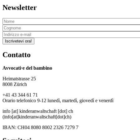
Newsletter
Iscrivetevi ora!
Contatto
Avvocati·e del bambino
Heimatstrasse 25
8008 Zürich
+41 43 344 61 71
Orario telefonico 9-12 lunedì, martedì, giovedì e venerdì
info
[at]
kinderanwaltschaft
[dot]
ch
(info[at]kinderanwaltschaft[dot]ch)
IBAN: CH04 8080 8002 2326 7279 7