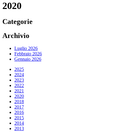
2020
Categorie
Archivio
Luglio 2026
Febbraio 2026
Gennaio 2026
2025
2024
2023
2022
2021
2020
2018
2017
2016
2015
2014
2013