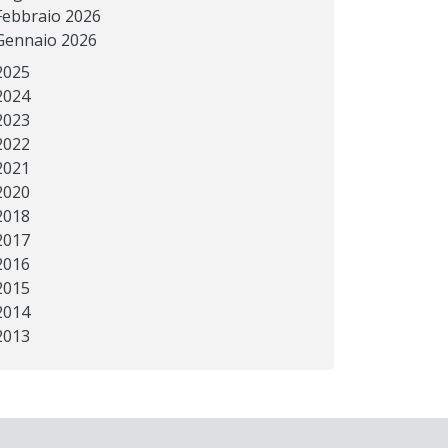
Febbraio 2026
Gennaio 2026
2025
2024
2023
2022
2021
2020
2018
2017
2016
2015
2014
2013