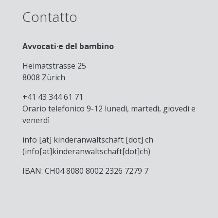
Contatto
Avvocati·e del bambino
Heimatstrasse 25
8008 Zürich
+41 43 344 61 71
Orario telefonico 9-12 lunedì, martedì, giovedì e
venerdì
info
[at]
kinderanwaltschaft
[dot]
ch
(info[at]kinderanwaltschaft[dot]ch)
IBAN: CH04 8080 8002 2326 7279 7