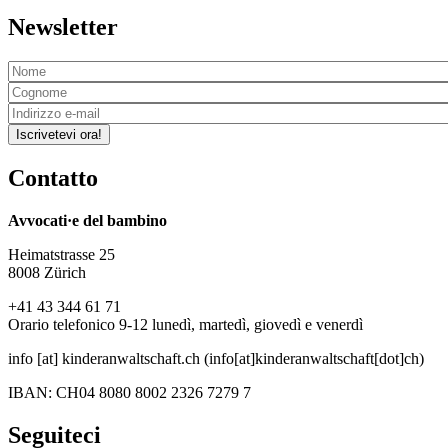
Newsletter
Iscrivetevi ora!
Contatto
Avvocati·e del bambino
Heimatstrasse 25
8008 Zürich
+41 43 344 61 71
Orario telefonico 9-12 lunedì, martedì, giovedì e venerdì
info
[at]
kinderanwaltschaft
.
ch
(info[at]kinderanwaltschaft[dot]ch)
IBAN: CH04 8080 8002 2326 7279 7
Seguiteci