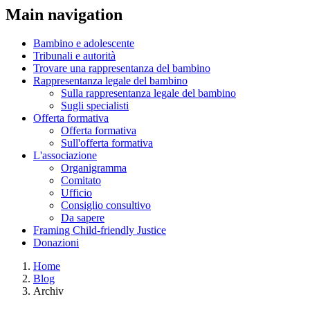
Main navigation
Bambino e adolescente
Tribunali e autorità
Trovare una rappresentanza del bambino
Rappresentanza legale del bambino
Sulla rappresentanza legale del bambino
Sugli specialisti
Offerta formativa
Offerta formativa
Sull'offerta formativa
L'associazione
Organigramma
Comitato
Ufficio
Consiglio consultivo
Da sapere
Framing Child-friendly Justice
Donazioni
Home
Blog
Archiv