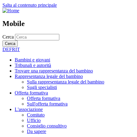
Salta al contenuto principale
Mobile
Cerca
Cerca
DE
FR
IT
Bambini e giovani
Tribunali e autorità
Trovare una rappresentanza del bambino
Rappresentanza legale del bambino
Sulla rappresentanza legale del bambino
Sugli specialisti
Offerta formativa
Offerta formativa
Sull'offerta formativa
L'associazione
Comitato
Ufficio
Consiglio consultivo
Da sapere