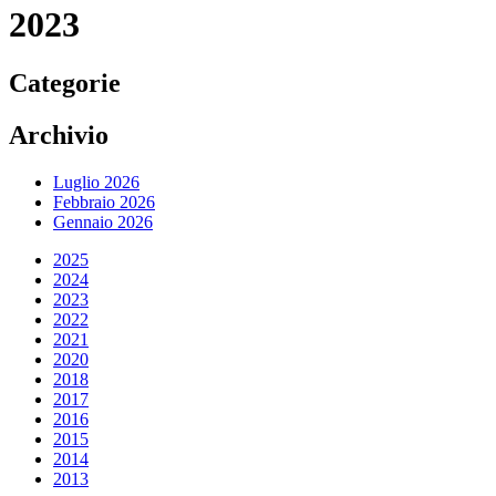
2023
Categorie
Archivio
Luglio 2026
Febbraio 2026
Gennaio 2026
2025
2024
2023
2022
2021
2020
2018
2017
2016
2015
2014
2013