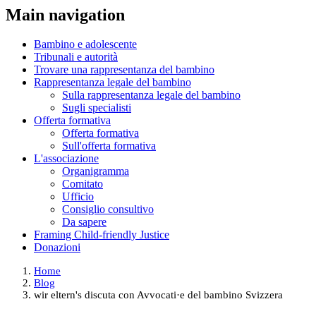
Main navigation
Bambino e adolescente
Tribunali e autorità
Trovare una rappresentanza del bambino
Rappresentanza legale del bambino
Sulla rappresentanza legale del bambino
Sugli specialisti
Offerta formativa
Offerta formativa
Sull'offerta formativa
L'associazione
Organigramma
Comitato
Ufficio
Consiglio consultivo
Da sapere
Framing Child-friendly Justice
Donazioni
Home
Blog
wir eltern's discuta con Avvocati·e del bambino Svizzera