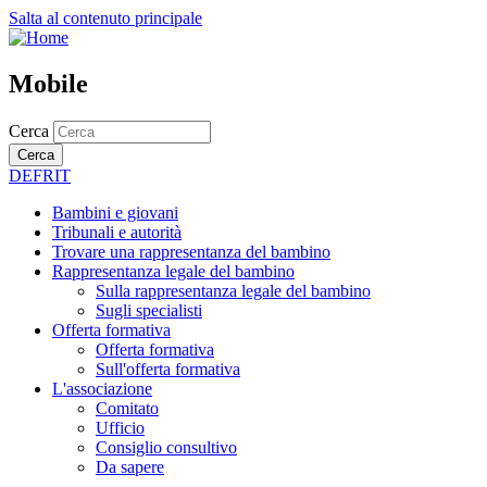
Salta al contenuto principale
Mobile
Cerca
Cerca
DE
FR
IT
Bambini e giovani
Tribunali e autorità
Trovare una rappresentanza del bambino
Rappresentanza legale del bambino
Sulla rappresentanza legale del bambino
Sugli specialisti
Offerta formativa
Offerta formativa
Sull'offerta formativa
L'associazione
Comitato
Ufficio
Consiglio consultivo
Da sapere