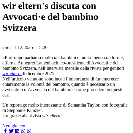
wir eltern's discuta con
Avvocati·e del bambino
Svizzera
Gio, 11.12.2025 - 15:26
«Purtroppo parliamo molto
dei
bambini e molto meno
con
loro »,
afferma Annegret Lautenbach, co-presidente di Avvocati·e del
bambino Svizzera, nell’intervista mensile della rivista per genitori
wir eltern
di dicembre 2025.
Nell’articolo vengono sottolineati l’importanza di far emergere
chiaramente la volontà del bambino, quando è necessario un
avvocato o un’avvocata del bambino e come procedere in questi
casi.
Un reportage molto interessante di Samantha Taylor, con fotografie
di Stephanie Künzler.
Un grazie alla rivista
wir eltern
!
Neuigkeiten