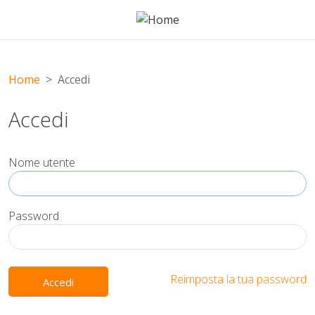
Salta al contenuto principale
Home
Accedi
Accedi
Nome utente
Password
Reimposta la tua password
Accedi