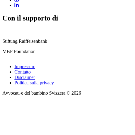
Con il supporto di
Stiftung Raiffeisenbank
MBF Foundation
Impressum
Contatto
Fußzeile
Disclaimer
Politica sulla privacy
Avvocati·e del bambino Svizzera © 2026