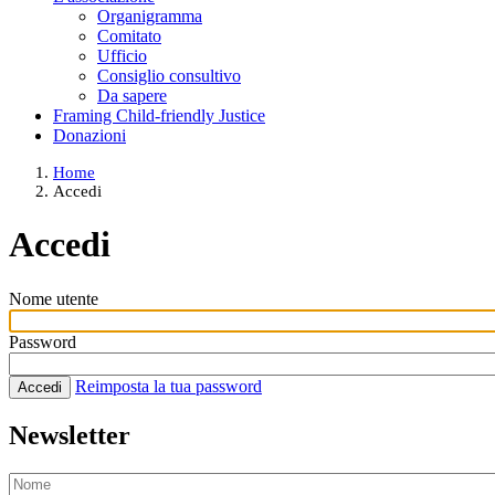
Organigramma
Comitato
Ufficio
Consiglio consultivo
Da sapere
Framing Child-friendly Justice
Donazioni
Home
Accedi
Accedi
Nome utente
Password
Reimposta la tua password
Accedi
Newsletter