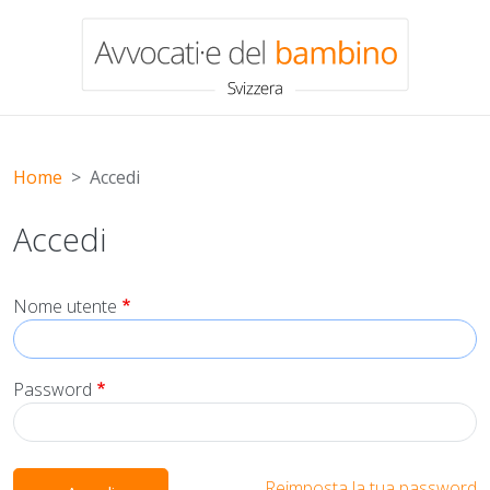
Salta al contenuto principale
Home
Accedi
Accedi
Nome utente
Password
Reimposta la tua password