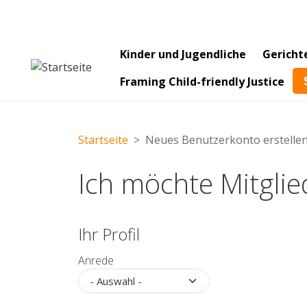
Main navigation
Kinder und Jugendliche
Gericht
Framing Child-friendly Justice
Startseite
Neues Benutzerkonto erstelle
Ich möchte Mitgli
Ihr Profil
Anrede