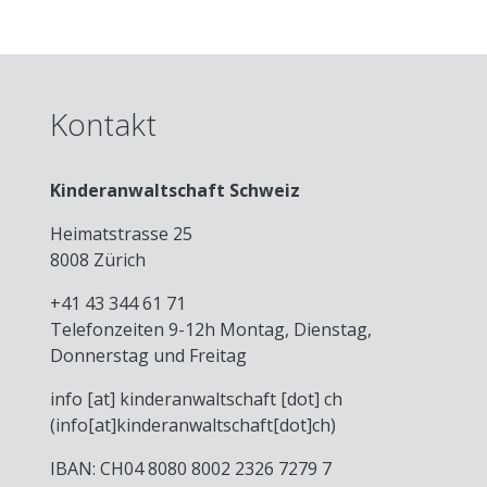
Kontakt
Kinderanwaltschaft Schweiz
Heimatstrasse 25
8008 Zürich
+41 43 344 61 71
Telefonzeiten 9-12h Montag, Dienstag,
Donnerstag und Freitag
info
[at]
kinderanwaltschaft
[dot]
ch
(info[at]kinderanwaltschaft[dot]ch)
IBAN: CH04 8080 8002 2326 7279 7