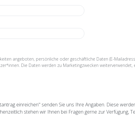
iten angeboten, persönliche oder geschäftliche Daten (E-Mailadresse
 Nutzer*innen. Die Daten werden zu Marketingzwecken weiterverwendet, e
antrag einreichen" senden Sie uns Ihre Angaben. Diese werden
henzeitlich stehen wir Ihnen bei Fragen gerne zur Verfügung, T