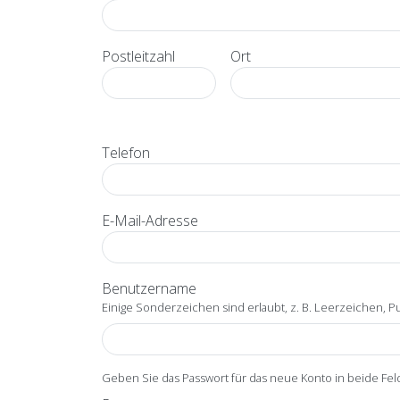
Straße und Hausnummer Zeile 3
Postleitzahl
Ort
Telefon
E-Mail-Adresse
Benutzername
Einige Sonderzeichen sind erlaubt, z. B. Leerzeichen, Punk
Geben Sie das Passwort für das neue Konto in beide Feld