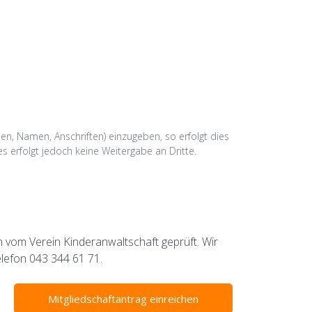
n, Namen, Anschriften) einzugeben, so erfolgt dies
s erfolgt jedoch keine Weitergabe an Dritte.
 vom Verein Kinderanwaltschaft geprüft. Wir
elefon 043 344 61 71.
Mitgliedschaftantrag einreichen