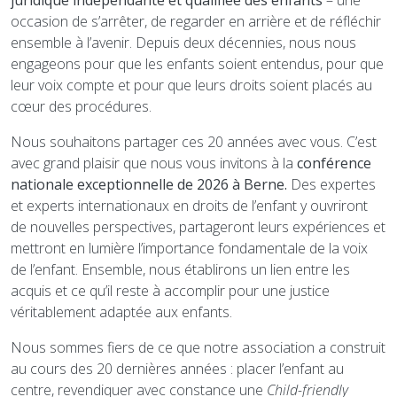
juridique indépendante et qualifiée des enfants
– une
occasion de s’arrêter, de regarder en arrière et de réfléchir
ensemble à l’avenir. Depuis deux décennies, nous nous
engageons pour que les enfants soient entendus, pour que
leur voix compte et pour que leurs droits soient placés au
cœur des procédures.
Nous souhaitons partager ces 20 années avec vous. C’est
avec grand plaisir que nous vous invitons à la
conférence
nationale exceptionnelle de 2026 à Berne.
Des expertes
et experts internationaux en droits de l’enfant y ouvriront
de nouvelles perspectives, partageront leurs expériences et
mettront en lumière l’importance fondamentale de la voix
de l’enfant. Ensemble, nous établirons un lien entre les
acquis et ce qu’il reste à accomplir pour une justice
véritablement adaptée aux enfants.
Nous sommes fiers de ce que notre association a construit
au cours des 20 dernières années : placer l’enfant au
centre, revendiquer avec constance une
Child-friendly