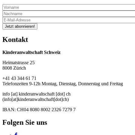
Jetzt abonnieren!
Kontakt
Kinderanwaltschaft Schweiz
Heimatstrasse 25
8008 Zürich
+41 43 344 61 71
Telefonzeiten 9-12h Montag, Dienstag, Donnerstag und Freitag
info
[at]
kinderanwaltschaft
[dot]
ch
(info[at]kinderanwaltschaft[dot]ch)
IBAN: CH04 8080 8002 2326 7279 7
Folgen Sie uns