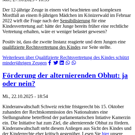
Der 12-jährige Zeuge in einem viel beachteten und komplexen
Mordfall an einem 8-jährigen Mädchen im Könizerwald im Februar
2022 wirft die Frage nach der
Sensibilisierung
für eine
Kindesvertretung auf: hätte der Junge bereits früher eine rechtliche
Vertretung erhalten, wäre er weniger belastet gewesen?
Positiv ist, dass die zweite Instanz reagierte und dem Jungen eine
qualifizierte Rechtsvertretung des Kindes
zur Seite stellte.
Weiterlesen
über Qualifizierte Rechtsvertretung des Kindes schützt
minderjährigen Zeugen
Förderung der alternierenden Obhut: ja
oder nein?
Mi., 22.10.2025 - 18:54
Kinderanwaltschaft Schweiz reichte fristgerecht bis 15. Oktober
zuhanden der Rechtskommission des Nationalrates eine
Stellungnahme betreffend der parlamentarischen Intiative Kamerzin
ein. Die Initiative hat zum Ziel, die alternierende Obhut zu fördern.
Kinderanwaltschaft steht diesem Anliegen aus Sicht des Kindes und
der Kinderrechte eher kritisch gegenüber. Lesen Sie
hier
unsere