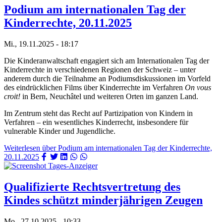
Podium am internationalen Tag der
Kinderrechte, 20.11.2025
Mi., 19.11.2025 - 18:17
Die Kinderanwaltschaft engagiert sich am Internationalen Tag der
Kinderrechte in verschiedenen Regionen der Schweiz – unter
anderem durch die Teilnahme an Podiumsdiskussionen im Vorfeld
des eindrücklichen Films über Kinderrechte im Verfahren
On vous
croit!
in Bern, Neuchâtel und weiteren Orten im ganzen Land.
Im Zentrum steht das Recht auf Partizipation von Kindern in
Verfahren – ein wesentliches Kinderrecht, insbesondere für
vulnerable Kinder und Jugendliche.
Weiterlesen
über Podium am internationalen Tag der Kinderrechte,
20.11.2025
Qualifizierte Rechtsvertretung des
Kindes schützt minderjährigen Zeugen
Mo., 27.10.2025 - 10:33