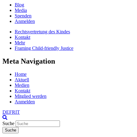
Blog
Media
Spenden
Anmelden
Rechtsvertretung des Kindes
Kontakt
Mehr
Framing Child-friendly Justice
Meta Navigation
Home
Aktuell
Medien
Kontakt
Mitglied werden
Anmelden
DE
FR
IT
Suche
Suche