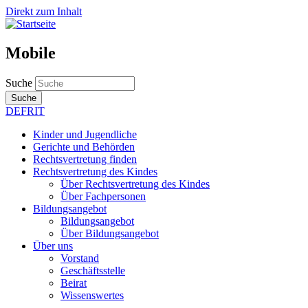
Direkt zum Inhalt
Mobile
Suche
Suche
DE
FR
IT
Kinder und Jugendliche
Gerichte und Behörden
Rechtsvertretung finden
Rechtsvertretung des Kindes
Über Rechtsvertretung des Kindes
Über Fachpersonen
Bildungsangebot
Bildungsangebot
Über Bildungsangebot
Über uns
Vorstand
Geschäftsstelle
Beirat
Wissenswertes