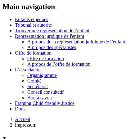
Main navigation
Enfants et jeunes
Tribunal et autorité
Trouver une représentation de l’enfant
Représentation juridique de l'enfant
A propos de la représentation juridique de l’enfant
A propos des spécialistes
Offre de formation
Offre de formation
A propos de l’offre de formation
L’association
Organigramme
Comité
Secrétariat
Conseil consultatif
Bon à savoir
Framing Child-friendly Justice
Dons
Accueil
Impressum