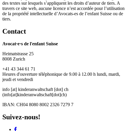
des textes sur lesquels s’appliquent les droits d’auteur de tiers. A
travers ce site web, aucune licence n’est accordée pour l’utilisation
de la propriété intellectuelle d’Avocats-es de l’enfant Suisse ou de
tiers.
Contact
Avocat·e·s de l'enfant Suisse
Heimatstrasse 25
8008 Zurich
+41 43 344 61 71
Heures d'ouverture téléphonique de 9.00 à 12.00 h lundi, mardi,
jeudi et vendredi
info
[at]
kinderanwaltschaft
[dot]
ch
(info[at]kinderanwaltschaft[dot]ch)
IBAN: CH04 8080 8002 2326 7279 7
Suivez-nous!