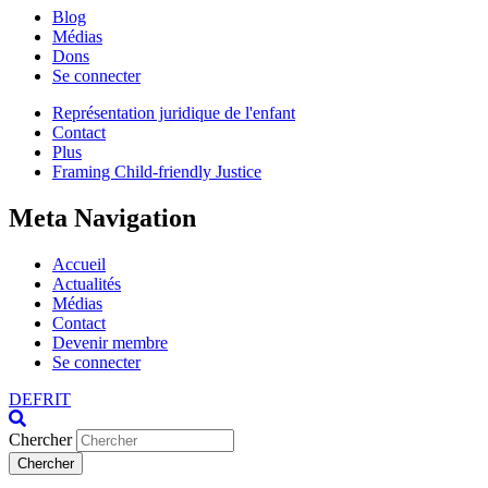
Blog
Médias
Dons
Se connecter
Représentation juridique de l'enfant
Contact
Plus
Framing Child-friendly Justice
Meta Navigation
Accueil
Actualités
Médias
Contact
Devenir membre
Se connecter
DE
FR
IT
Chercher
Chercher