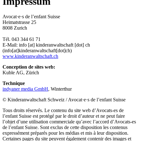
Impressum
Avocat·e·s de l’enfant Suisse
Heimatstrasse 25
8008 Zurich
Tél. 043 344 61 71
E-Mail:
info
[at]
kinderanwaltschaft
[dot]
ch
(info[at]kinderanwaltschaft[dot]ch)
www.kinderanwaltschaft.ch
Conception de sites web:
Kuble AG, Zürich
Technique
indyaner media GmbH
, Winterthur
© Kinderanwaltschaft Schweiz / Avocat·e·s de l’enfant Suisse
Tous droits réservés. Le contenu du site web d’Avocats-es de
l’enfant Suisse est protégé par le droit d’auteur et ne peut faire
l’objet d’une utilisation commerciale qu’avec l’accord d’Avocats-es
de l’enfant Suisse. Sont exclus de cette disposition les contenus
expressément préparés pour les médias et mis à leur disposition.
Certaines pages du site peuvent également contenir des images et