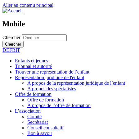
Aller au contenu principal
Mobile
Chercher
Chercher
DE
FR
IT
Enfants et jeunes
Tribunal et autorité
Trouver une représentation de l’enfant
Représentation juridique de l'enfant
A propos de la représentation juridique de l’enfant
A propos des spécialistes
Offre de formation
Offre de formation
A propos de l’offre de formation
L’association
Comité
Secrétariat
Conseil consultatif
Bon à savoir