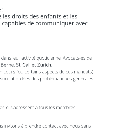
 :
les droits des enfants et les
tre capables de communiquer avec
 dans leur activité quotidienne. Avocats-es de
 Berne, St. Gall et Zürich
.
n cours (ou certains aspects de ces mandats)
el sont abordées des problématiques générales
les-ci s’adressent à tous les membres
us invitons à prendre contact avec nous sans