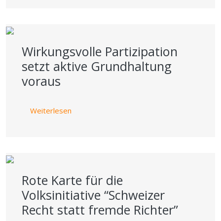
Wirkungsvolle Partizipation
setzt aktive Grundhaltung
voraus
über Wirkungsvolle Partizipation setzt akti
Weiterlesen
Rote Karte für die
Volksinitiative “Schweizer
Recht statt fremde Richter”