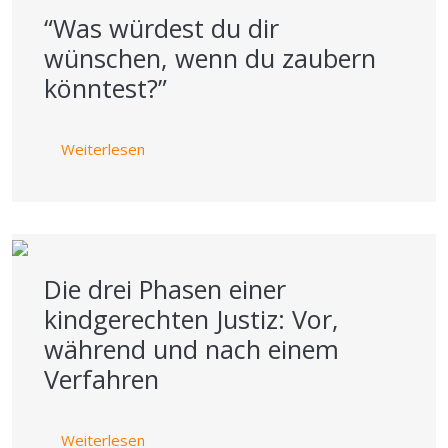
“Was würdest du dir
wünschen, wenn du zaubern
könntest?”
über “Was würdest du dir wünschen, wenn d
Weiterlesen
Die drei Phasen einer
kindgerechten Justiz: Vor,
während und nach einem
Verfahren
über Die drei Phasen einer kindgerechten Ju
Weiterlesen