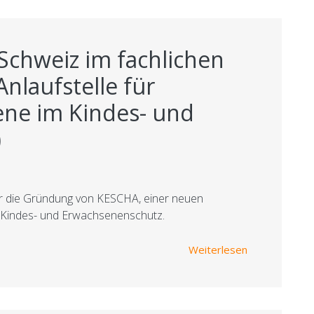
Schweiz im fachlichen
nlaufstelle für
ene im Kindes- und
)
er die Gründung von KESCHA, einer neuen
m Kindes- und Erwachsenenschutz.
über Kinderan
Weiterlesen