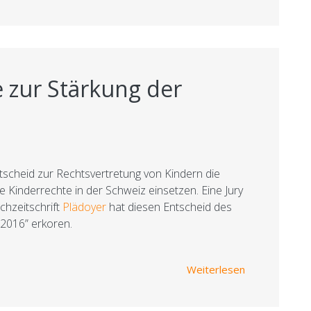
e zur Stärkung der
ntscheid zur Rechtsvertretung von Kindern die
 Kinderrechte in der Schweiz einsetzen. Eine Jury
chzeitschrift
Plädoyer
hat diesen Entscheid des
 2016” erkoren.
über Fehlurte
Weiterlesen