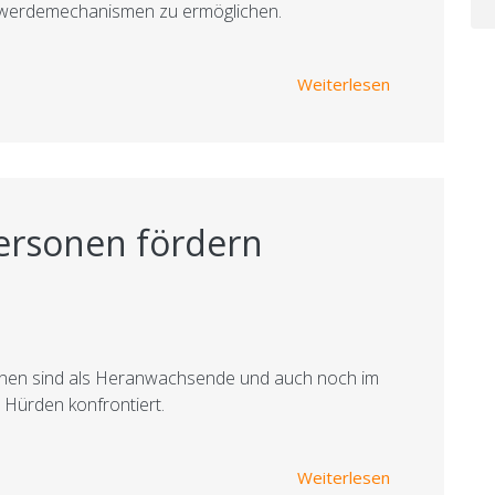
werdemechanismen zu ermöglichen.
über Erfolg f
Weiterlesen
ersonen fördern
tionen sind als Heranwachsende und auch noch im
Hürden konfrontiert.
über Beziehun
Weiterlesen