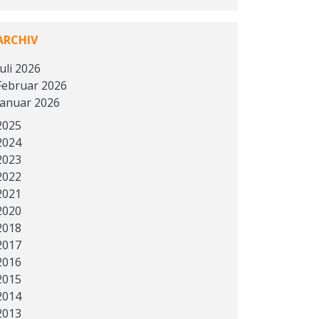
ARCHIV
Juli 2026
Februar 2026
Januar 2026
2025
2024
2023
2022
2021
2020
2018
2017
2016
2015
2014
2013