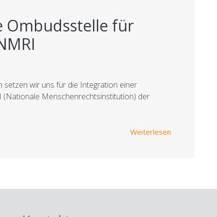
ie Ombudsstelle für
 NMRI
 setzen wir uns für die Integration einer
 (Nationale Menschenrechtsinstitution) der
über Unser Ei
Weiterlesen