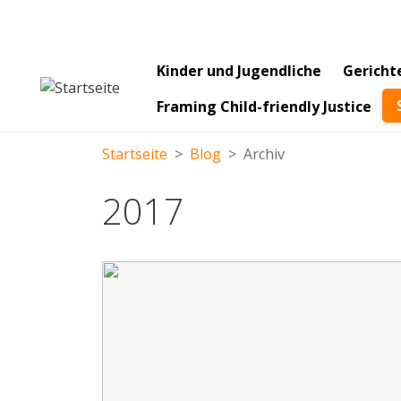
Main navigation
Kinder und Jugendliche
Gericht
Framing Child-friendly Justice
Startseite
Blog
Archiv
2017