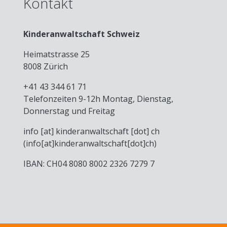
Kontakt
Kinderanwaltschaft Schweiz
Heimatstrasse 25
8008 Zürich
+41 43 344 61 71
Telefonzeiten 9-12h Montag, Dienstag,
Donnerstag und Freitag
info
[at]
kinderanwaltschaft
[dot]
ch
(info[at]kinderanwaltschaft[dot]ch)
IBAN: CH04 8080 8002 2326 7279 7