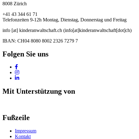
8008 Zürich
+41 43 344 61 71
Telefonzeiten 9-12h Montag, Dienstag, Donnerstag und Freitag
info
[at]
kinderanwaltschaft
.
ch
(info[at]kinderanwaltschaft[dot]ch)
IBAN: CH04 8080 8002 2326 7279 7
Folgen Sie uns
Mit Unterstützung von
Fußzeile
Impressum
Kontakt