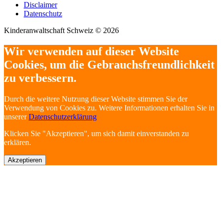
Disclaimer
Datenschutz
Kinderanwaltschaft Schweiz © 2026
Wir verwenden auf dieser Website
Cookies, um die Gebrauchsfreundlichkeit
zu verbessern.
Durch die weitere Nutzung dieser Website stimmen Sie der
Verwendung von Cookies zu. Weitere Informationen erhalten Sie in
unserer
Datenschutzerklärung
Klicken Sie "Akzeptieren", um sich damit einverstanden zu
erklären.
Akzeptieren