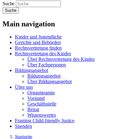
Suche
Suche
Main navigation
Kinder und Jugendliche
Gerichte und Behörden
Rechtsvertretung finden
Rechtsvertretung des Kindes
Über Rechtsvertretung des Kindes
Über Fachpersonen
Bildungsangebot
Bildungsangebot
Über Bildungsangebot
Über uns
Organigramm
Vorstand
Geschäftsstelle
Beirat
Wissenswertes
Framing Child-friendly Justice
Spenden
Startseite