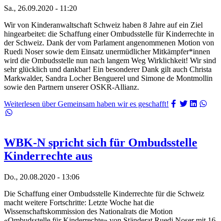
Sa., 26.09.2020 - 11:20
Wir von Kinderanwaltschaft Schweiz haben 8 Jahre auf ein Ziel
hingearbeitet: die Schaffung einer Ombudsstelle für Kinderrechte in
der Schweiz. Dank der vom Parlament angenommenen Motion von
Ruedi Noser sowie dem Einsatz unermüdlicher Mitkämpfer*innen
wird die Ombudsstelle nun nach langem Weg Wirklichkeit! Wir sind
sehr glücklich und dankbar! Ein besonderer Dank gilt auch Christa
Markwalder, Sandra Locher Benguerel und Simone de Montmollin
sowie den Partnern unserer OSKR-Allianz.
Weiterlesen
über Gemeinsam haben wir es geschafft!
WBK-N spricht sich für Ombudsstelle
Kinderrechte aus
Do., 20.08.2020 - 13:06
Die Schaffung einer Ombudsstelle Kinderrechte für die Schweiz
macht weitere Fortschritte: Letzte Woche hat die
Wissenschaftskommission des Nationalrats die Motion
«Ombudsstelle für Kinderrechte» von Ständerat Ruedi Noser mit 16