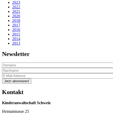
2023
2022
2021
2020
2018
2017
2016
2015
2014
2013
Newsletter
Jetzt abonnieren!
Kontakt
Kinderanwaltschaft Schweiz
Heimatstrasse 25