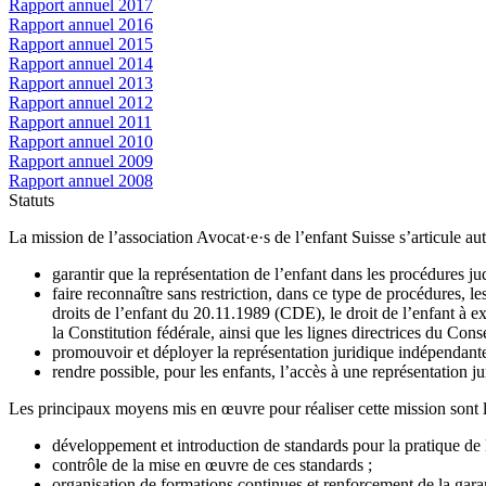
Rapport annuel 2017
Rapport annuel 2016
Rapport annuel 2015
Rapport annuel 2014
Rapport annuel 2013
Rapport annuel 2012
Rapport annuel 2011
Rapport annuel 2010
Rapport annuel 2009
Rapport annuel 2008
Statuts
La mission de l’association Avocat·e·s de l’enfant Suisse s’articule aut
garantir que la représentation de l’enfant dans les procédures jud
faire reconnaître sans restriction, dans ce type de procédures, 
droits de l’enfant du 20.11.1989 (CDE), le droit de l’enfant à e
la Constitution fédérale, ainsi que les lignes directrices du Con
promouvoir et déployer la représentation juridique indépendante 
rendre possible, pour les enfants, l’accès à une représentation j
Les principaux moyens mis en œuvre pour réaliser cette mission sont l
développement et introduction de standards pour la pratique de l
contrôle de la mise en œuvre de ces standards ;
organisation de formations continues et renforcement de la garan