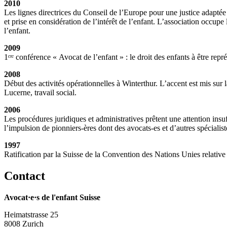
2010
Les lignes directrices du Conseil de l’Europe pour une justice adaptée 
et prise en considération de l’intérêt de l’enfant. L’association occup
l’enfant.
2009
1ᵉʳᵉ conférence « Avocat de l’enfant » : le droit des enfants à être r
2008
Début des activités opérationnelles à Winterthur. L’accent est mis sur 
Lucerne, travail social.
2006
Les procédures juridiques et administratives prêtent une attention insu
l’impulsion de pionniers-ères dont des avocats-es et d’autres spécial
1997
Ratification par la Suisse de la Convention des Nations Unies relative
Contact
Avocat·e·s de l'enfant Suisse
Heimatstrasse 25
8008 Zurich