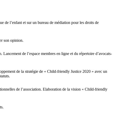
ue de l’enfant et sur un bureau de médiation pour les droits de
er son opinion.
on. Lancement de l’espace membres en ligne et du répertoire d’avocats-
loppement de la stratégie de « Child-friendly Justice 2020 » avec un
tatuts.
ionnelles de l’association. Elaboration de la vision « Child-friendly
ts.