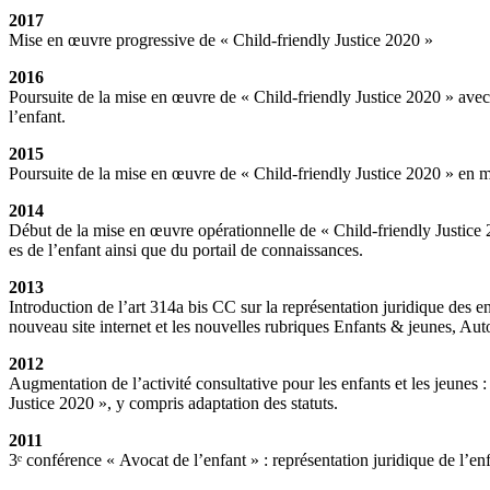
2017
Mise en œuvre progressive de « Child-friendly Justice 2020 »
2016
Poursuite de la mise en œuvre de « Child-friendly Justice 2020 » avec 
l’enfant.
2015
Poursuite de la mise en œuvre de « Child-friendly Justice 2020 » en me
2014
Début de la mise en œuvre opérationnelle de « Child-friendly Justice 
es de l’enfant ainsi que du portail de connaissances.
2013
Introduction de l’art 314a bis CC sur la représentation juridique des 
nouveau site internet et les nouvelles rubriques Enfants & jeunes, Auto
2012
Augmentation de l’activité consultative pour les enfants et les jeunes 
Justice 2020 », y compris adaptation des statuts.
2011
3ᵉ conférence « Avocat de l’enfant » : représentation juridique de l’enf