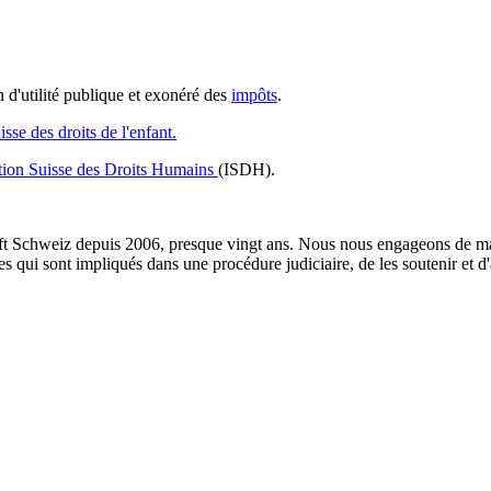
 d'utilité publique et exonéré des
impôts
.
sse des droits de l'enfant.
tution Suisse des Droits Humains
(ISDH).
aft Schweiz depuis 2006, presque vingt ans. Nous nous engageons de ma
s qui sont impliqués dans une procédure judiciaire, de les soutenir et d'