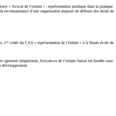
ence « Avocat de l’enfant » : représentation juridique dans la pratique
de la reconnaissance d’une organisation majeure de défense des droits de
ts. 1ᵉʳᵉ volée du CAS « représentation de l’enfant » à la Haute école de
 les ignorent simplement. Avocats-es de l’enfant Suisse est fondée sous
du développement.