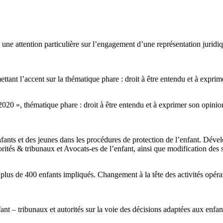
une attention particulière sur l’engagement d’une représentation juridiq
ttant l’accent sur la thématique phare : droit à être entendu et à exprim
2020 », thématique phare : droit à être entendu et à exprimer son opini
enfants et des jeunes dans les procédures de protection de l’enfant. Déve
rités & tribunaux et Avocats-es de l’enfant, ainsi que modification des s
: plus de 400 enfants impliqués. Changement à la tête des activités opérat
ant – tribunaux et autorités sur la voie des décisions adaptées aux enfan