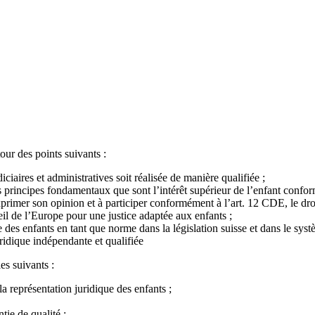
our des points suivants :
iciaires et administratives soit réalisée de manière qualifiée ;
les principes fondamentaux que sont l’intérêt supérieur de l’enfant conf
xprimer son opinion et à participer conformément à l’art. 12 CDE, le droi
seil de l’Europe pour une justice adaptée aux enfants ;
des enfants en tant que norme dans la législation suisse et dans le syst
uridique indépendante et qualifiée
es suivants :
a représentation juridique des enfants ;
tie de qualité ;