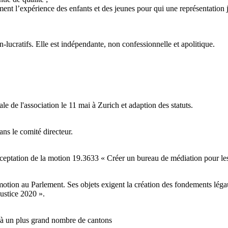
ment l’expérience des enfants et des jeunes pour qui une représentation j
n-lucratifs. Elle est indépendante, non confessionnelle et apolitique.
e de l'association le 11 mai à Zurich et adaption des statuts.
dans le comité directeur.
cceptation de la motion 19.3633 « Créer un bureau de médiation pour les
otion au Parlement. Ses objets exigent la création des fondements légau
ustice 2020 ».
» à un plus grand nombre de cantons