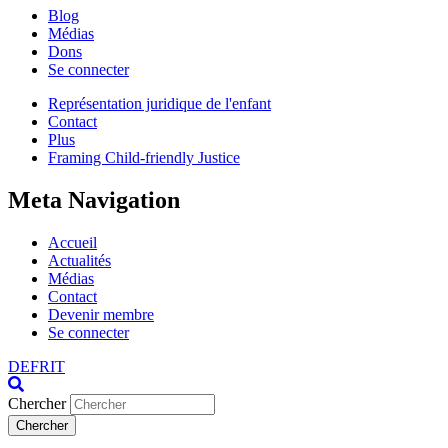
Blog
Médias
Dons
Se connecter
Représentation juridique de l'enfant
Contact
Plus
Framing Child-friendly Justice
Meta Navigation
Accueil
Actualités
Médias
Contact
Devenir membre
Se connecter
DE
FR
IT
Chercher
Chercher