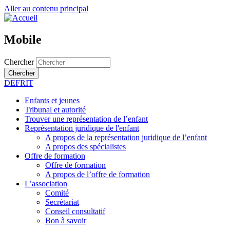
Aller au contenu principal
Mobile
Chercher
Chercher
DE
FR
IT
Enfants et jeunes
Tribunal et autorité
Trouver une représentation de l’enfant
Représentation juridique de l'enfant
A propos de la représentation juridique de l’enfant
A propos des spécialistes
Offre de formation
Offre de formation
A propos de l’offre de formation
L’association
Comité
Secrétariat
Conseil consultatif
Bon à savoir