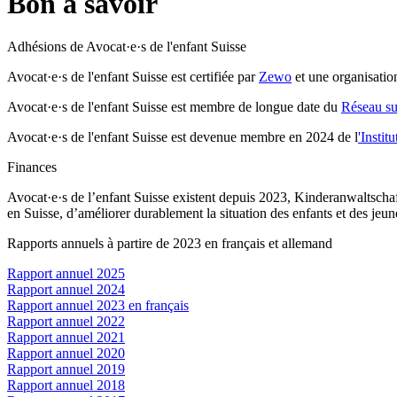
Bon à savoir
Adhésions de Avocat·e·s de l'enfant Suisse
Avocat·e·s de l'enfant Suisse est certifiée par
Zewo
et une organisation
Avocat·e·s de l'enfant Suisse est membre de longue date du
Réseau sui
Avocat·e·s de l'enfant Suisse est devenue membre en 2024 de l
'Insti
Finances
Avocat·e·s de l’enfant Suisse existent depuis 2023, Kinderanwaltsch
en Suisse, d’améliorer durablement la situation des enfants et des jeune
Rapports annuels à partire de 2023 en français et allemand
Rapport annuel 2025
Rapport annuel 2024
Rapport annuel 2023 en français
Rapport annuel 2022
Rapport annuel 2021
Rapport annuel 2020
Rapport annuel 2019
Rapport annuel 2018