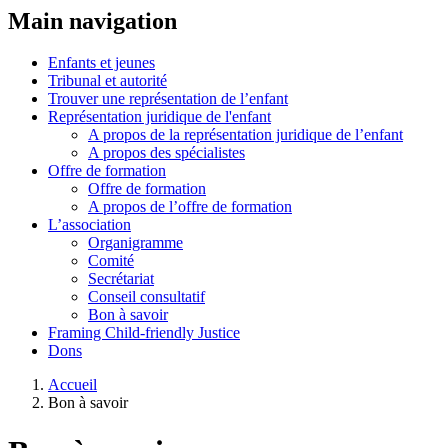
Main navigation
Enfants et jeunes
Tribunal et autorité
Trouver une représentation de l’enfant
Représentation juridique de l'enfant
A propos de la représentation juridique de l’enfant
A propos des spécialistes
Offre de formation
Offre de formation
A propos de l’offre de formation
L’association
Organigramme
Comité
Secrétariat
Conseil consultatif
Bon à savoir
Framing Child-friendly Justice
Dons
Accueil
Bon à savoir