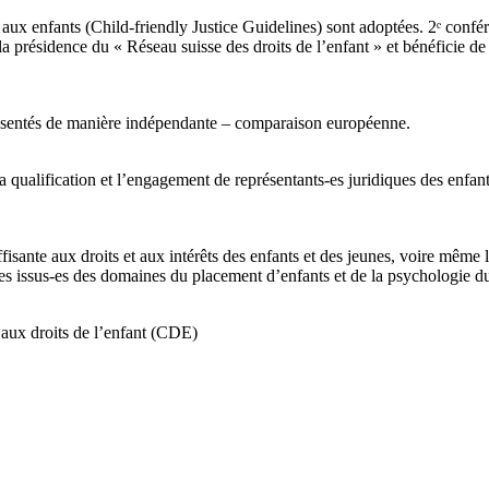
aux enfants (Child-friendly Justice Guidelines) sont adoptées. 2ᵉ confér
e la présidence du « Réseau suisse des droits de l’enfant » et bénéficie 
eprésentés de manière indépendante – comparaison européenne.
la qualification et l’engagement de représentants-es juridiques des enfan
ffisante aux droits et aux intérêts des enfants et des jeunes, voire même
istes issus-es des domaines du placement d’enfants et de la psychologie 
 aux droits de l’enfant (CDE)