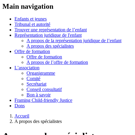
Main navigation
Enfants et jeunes
Tribunal et autorité
Trouver une représentation de l’enfant
Représentation juridique de l'enfant
A propos de la représentation juridique de l’enfant
A propos des spécialistes
Offre de formation
Offre de formation
A propos de l’offre de formation
L’association
Organigramme
Comité
Secrétariat
Conseil consultatif
Bon à savoir
Framing Child-friendly Justice
Dons
Accueil
A propos des spécialistes