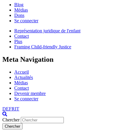
Blog
Médias
Dons
Se connecter
Représentation juridique de l'enfant
Contact
Plus
Framing Child-friendly Justice
Meta Navigation
Accueil
Actualités
Médias
Contact
Devenir membre
Se connecter
DE
FR
IT
Chercher
Chercher