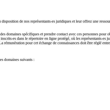
 disposition de nos représentants-es juridiques et leur offrez une ressou
s des domaines spécifiques et prendre contact avec ces personnes pour ob
 inscrits-es dans le répertoire en ligne protégé, où les représentants-es j
 rémunération pour cet échange de connaissances doit être réglé entre les
 des domaines suivants :