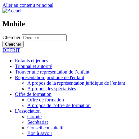
Aller au contenu principal
Mobile
Chercher
Chercher
DE
FR
IT
Enfants et jeunes
Tribunal et autorité
Trouver une représentation de l’enfant
Représentation juridique de l'enfant
A propos de la représentation juridique de l’enfant
A propos des spécialistes
Offre de formation
Offre de formation
A propos de l’offre de formation
L’association
Comité
Secrétariat
Conseil consultatif
Bon à savoir