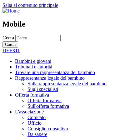
Salta al contenuto principale
Mobile
Cerca
Cerca
DE
FR
IT
Bambini e giovani
Tribunali e autorità
Trovare una rappresentanza del bambino
Rappresentanza legale del bambino
Sulla rappresentanza legale del bambino
Sugli specialisti
Offerta formativa
Offerta formativa
Sull'offerta formativa
L'associazione
Comitato
Ufficio
Consiglio consultivo
Da sapere