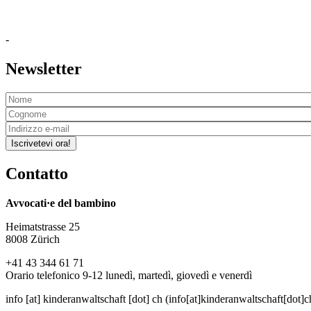
-
Newsletter
Iscrivetevi ora!
Contatto
Avvocati·e del bambino
Heimatstrasse 25
8008 Zürich
+41 43 344 61 71
Orario telefonico 9-12 lunedì, martedì, giovedì e venerdì
info
[at]
kinderanwaltschaft
[dot]
ch
(info[at]kinderanwaltschaft[dot]c