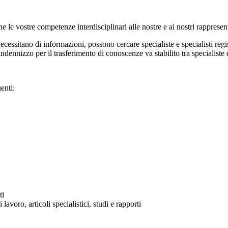
one le vostre competenze interdisciplinari alle nostre e ai nostri rappresen
ecessitano di informazioni, possono cercare specialiste e specialisti regis
ennizzo per il trasferimento di conoscenze va stabilito tra specialiste e 
uenti:
ti
lavoro, articoli specialistici, studi e rapporti