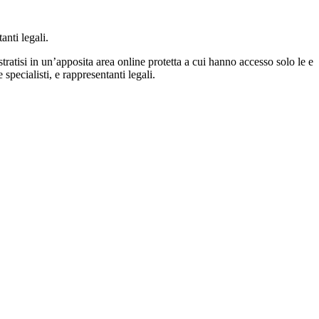
tanti legali.
tratisi in un’apposita area online protetta a cui hanno accesso solo le e
specialisti, e rappresentanti legali.