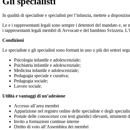
Gli specialisti
In qualità di specialiste e specialisti per l’infanzia, mettete a disposizi
Le e i rappresentanti legali sono sempre i detentori del mandato e, se n
i rappresentanti legali membri di Avvocati·e del bambino Svizzera. L’ind
Condizioni
Le specialiste e gli specialisti sono formati in uno o più dei settori seg
Psicologia infantile e adolescenziale;
Psichiatria infantile e adolescenziale;
Medicina infantile e adolescenziale;
Pedagogia speciale e curativa;
Pedagogia sociale;
Lavoro sociale.
Utilità e vantaggi di un’adesione
Accesso all’area membri
Apparizione nel registro online delle specialiste e degli specialis
Portale delle conoscenze con testi giuridici rilevanti, strumenti di 
Invito a formazioni continue interne
Diritto di voto all’Assemblea dei membri