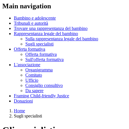
Main navigation
Bambino e adolescente
Tribunali e autorità
Trovare una rappresentanza del bambino
Rappresentanza legale del bambino
Sulla rappresentanza legale del bambino
Sugli specialisti
Offerta formativa
Offerta formativa
Sull'offerta formativa
L'associazione
Organigramma
Comitato
Ufficio
Consiglio consultivo
Da sapere
Framing Child-friendly Justice
Donazioni
Home
Sugli specialisti