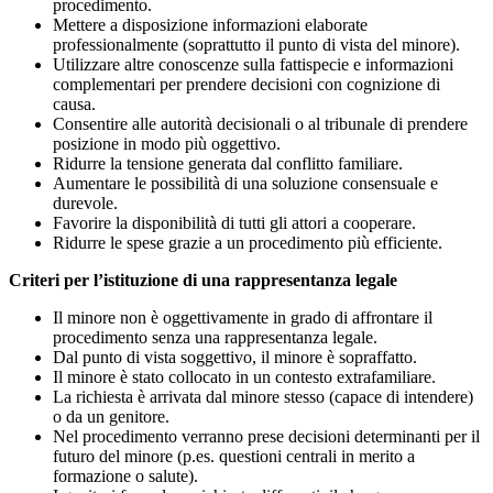
procedimento.
Mettere a disposizione informazioni elaborate
professionalmente (soprattutto il punto di vista del minore).
Utilizzare altre conoscenze sulla fattispecie e informazioni
complementari per prendere decisioni con cognizione di
causa.
Consentire alle autorità decisionali o al tribunale di prendere
posizione in modo più oggettivo.
Ridurre la tensione generata dal conflitto familiare.
Aumentare le possibilità di una soluzione consensuale e
durevole.
Favorire la disponibilità di tutti gli attori a cooperare.
Ridurre le spese grazie a un procedimento più efficiente.
Criteri per l’istituzione di una rappresentanza legale
Il minore non è oggettivamente in grado di affrontare il
procedimento senza una rappresentanza legale.
Dal punto di vista soggettivo, il minore è sopraffatto.
Il minore è stato collocato in un contesto extrafamiliare.
La richiesta è arrivata dal minore stesso (capace di intendere)
o da un genitore.
Nel procedimento verranno prese decisioni determinanti per il
futuro del minore (p.es. questioni centrali in merito a
formazione o salute).