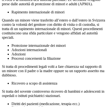
prese dalle autorità di protezione di minori e adulti (APMA).
Rapimento internazionale di minori
Quando un minore viene trasferito all’estero o dall’estero in Svizzera
contro la volontà del genitore con diritto di visita o di custodia, si
tratta di un rapimento internazionale di minori. Questi procedimenti
costituiscono una sfida particolare e vengono affidati ad autorità
speciali.
Protezione internazionale dei minori
Adozioni internazionali
Adozioni
Processi concernenti la filiazione
Si tratta di procedimenti legali volti a fare chiarezza sul rapporto di
un minore con il padre o la madre oppure su un rapporto asserito ma
dubbioso.
Ricovero a scopo di assistenza
Si tratta del sovente controverso ricovero di bambini e adolescenti in
ospedali o istituti psichiatrici stazionari.
Diritti dei pazienti (medicazione, terapia ecc.)