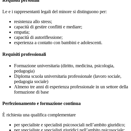
Requisiti personali
Le e i rappresentanti legali del minore si distinguono per:
resistenza allo stress;
capacità di gestire conflitti e mediare;
empatia;
capacità di autoriflessione;
esperienza a contatto con bambini e adolescenti.
Requisiti professionali
Formazione universitaria (diritto, medicina, psicologia,
pedagogia)
Diploma scuola universitaria professionale (lavoro sociale,
pedagogia sociale)
Almeno tre anni di esperienza professionale in un settore della
formazione di base
Perfezionamento e formazione continua
È richiesta una qualifica complementare
per specialiste e specialisti psicosociali nell’ambito giuridico;
per specialiste e specialisti giuridici nell’ambito psicosociale;