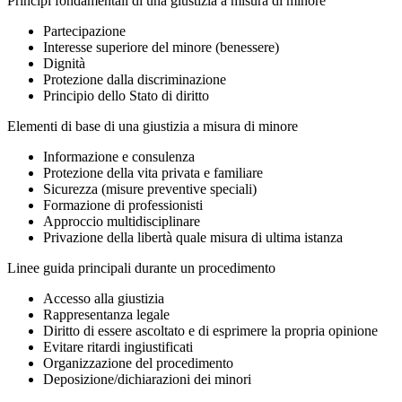
Principi fondamentali di una giustizia a misura di minore
Partecipazione
Interesse superiore del minore (benessere)
Dignità
Protezione dalla discriminazione
Principio dello Stato di diritto
Elementi di base di una giustizia a misura di minore
Informazione e consulenza
Protezione della vita privata e familiare
Sicurezza (misure preventive speciali)
Formazione di professionisti
Approccio multidisciplinare
Privazione della libertà quale misura di ultima istanza
Linee guida principali durante un procedimento
Accesso alla giustizia
Rappresentanza legale
Diritto di essere ascoltato e di esprimere la propria opinione
Evitare ritardi ingiustificati
Organizzazione del procedimento
Deposizione/dichiarazioni dei minori