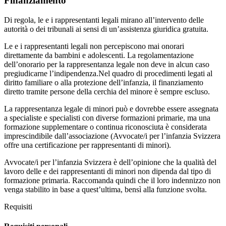
Finanziamento
Di regola, le e i rappresentanti legali mirano all’intervento delle
autorità o dei tribunali ai sensi di un’assistenza giuridica gratuita.
Le e i rappresentanti legali non percepiscono mai onorari
direttamente da bambini e adolescenti. La regolamentazione
dell’onorario per la rappresentanza legale non deve in alcun caso
pregiudicarne l’indipendenza.Nel quadro di procedimenti legati al
diritto familiare o alla protezione dell’infanzia, il finanziamento
diretto tramite persone della cerchia del minore è sempre escluso.
La rappresentanza legale di minori può e dovrebbe essere assegnata
a specialiste e specialisti con diverse formazioni primarie, ma una
formazione supplementare o continua riconosciuta è considerata
imprescindibile dall’associazione (Avvocate/i per l’infanzia Svizzera
offre una certificazione per rappresentanti di minori).
Avvocate/i per l’infanzia Svizzera è dell’opinione che la qualità del
lavoro delle e dei rappresentanti di minori non dipenda dal tipo di
formazione primaria. Raccomanda quindi che il loro indennizzo non
venga stabilito in base a quest’ultima, bensì alla funzione svolta.
Requisiti