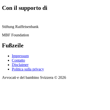
Con il supporto di
Stiftung Raiffeisenbank
MBF Foundation
Fußzeile
Impressum
Contatto
Disclaimer
Politica sulla privacy
Avvocati·e del bambino Svizzera © 2026