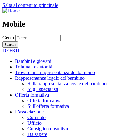
Salta al contenuto principale
Mobile
Cerca
Cerca
DE
FR
IT
Bambini e giovani
Tribunali e autorità
Trovare una rappresentanza del bambino
Rappresentanza legale del bambino
Sulla rappresentanza legale del bambino
Sugli specialisti
Offerta formativa
Offerta formativa
Sull'offerta formativa
L'associazione
Comitato
Ufficio
Consiglio consultivo
Da sapere