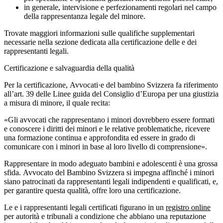
in generale, intervisione e perfezionamenti regolari nel campo
della rappresentanza legale del minore.
Trovate maggiori informazioni sulle qualifiche supplementari
necessarie nella sezione dedicata alla certificazione delle e dei
rappresentanti legali.
Certificazione e salvaguardia della qualità
Per la certificazione, Avvocati·e del bambino Svizzera fa riferimento
all’art. 39 delle Linee guida del Consiglio d’Europa per una giustizia
a misura di minore, il quale recita:
«Gli avvocati che rappresentano i minori dovrebbero essere formati
e conoscere i diritti dei minori e le relative problematiche, ricevere
una formazione continua e approfondita ed essere in grado di
comunicare con i minori in base al loro livello di comprensione».
Rappresentare in modo adeguato bambini e adolescenti è una grossa
sfida. Avvocato del Bambino Svizzera si impegna affinché i minori
siano patrocinati da rappresentanti legali indipendenti e qualificati, e,
per garantire questa qualità, offre loro una certificazione.
Le e i rappresentanti legali certificati figurano in un
registro online
per autorità e tribunali a condizione che abbiano una reputazione