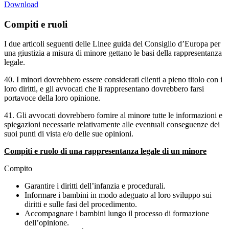
Download
Compiti e ruoli
I due articoli seguenti delle Linee guida del Consiglio d’Europa per
una giustizia a misura di minore gettano le basi della rappresentanza
legale.
40. I minori dovrebbero essere considerati clienti a pieno titolo con i
loro diritti, e gli avvocati che li rappresentano dovrebbero farsi
portavoce della loro opinione.
41. Gli avvocati dovrebbero fornire al minore tutte le informazioni e
spiegazioni necessarie relativamente alle eventuali conseguenze dei
suoi punti di vista e/o delle sue opinioni.
Compiti e ruolo di una rappresentanza legale di un minore
Compito
Garantire i diritti dell’infanzia e procedurali.
Informare i bambini in modo adeguato al loro sviluppo sui
diritti e sulle fasi del procedimento.
Accompagnare i bambini lungo il processo di formazione
dell’opinione.