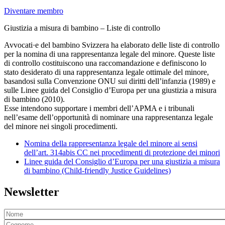
Diventare membro
Giustizia a misura di bambino – Liste di controllo
Avvocati·e del bambino Svizzera ha elaborato delle liste di controllo
per la nomina di una rappresentanza legale del minore. Queste liste
di controllo costituiscono una raccomandazione e definiscono lo
stato desiderato di una rappresentanza legale ottimale del minore,
basandosi sulla Convenzione ONU sui diritti dell’infanzia (1989) e
sulle Linee guida del Consiglio d’Europa per una giustizia a misura
di bambino (2010).
Esse intendono supportare i membri dell’APMA e i tribunali
nell’esame dell’opportunità di nominare una rappresentanza legale
del minore nei singoli procedimenti.
Nomina della rappresentanza legale del minore ai sensi
dell’art. 314abis CC nei procedimenti di protezione dei minori
Linee guida del Consiglio d’Europa per una giustizia a misura
di bambino (Child-friendly Justice Guidelines)
Newsletter