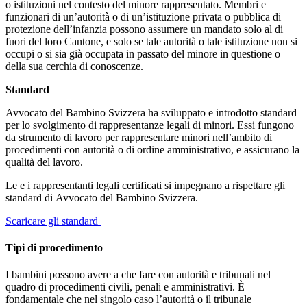
o istituzioni nel contesto del minore rappresentato. Membri e
funzionari di un’autorità o di un’istituzione privata o pubblica di
protezione dell’infanzia possono assumere un mandato solo al di
fuori del loro Cantone, e solo se tale autorità o tale istituzione non si
occupi o si sia già occupata in passato del minore in questione o
della sua cerchia di conoscenze.
Standard
Avvocato del Bambino Svizzera ha sviluppato e introdotto standard
per lo svolgimento di rappresentanze legali di minori. Essi fungono
da strumento di lavoro per rappresentare minori nell’ambito di
procedimenti con autorità o di ordine amministrativo, e assicurano la
qualità del lavoro.
Le e i rappresentanti legali certificati si impegnano a rispettare gli
standard di Avvocato del Bambino Svizzera.
Scaricare gli standard
Tipi di procedimento
I bambini possono avere a che fare con autorità e tribunali nel
quadro di procedimenti civili, penali e amministrativi. È
fondamentale che nel singolo caso l’autorità o il tribunale