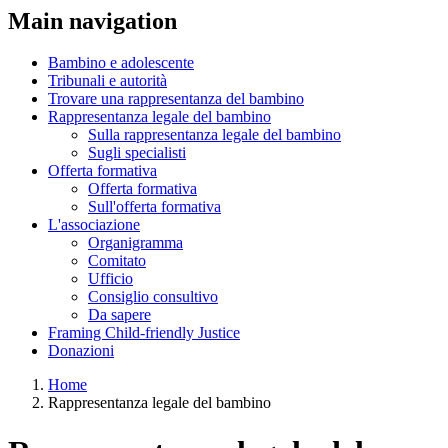
Main navigation
Bambino e adolescente
Tribunali e autorità
Trovare una rappresentanza del bambino
Rappresentanza legale del bambino
Sulla rappresentanza legale del bambino
Sugli specialisti
Offerta formativa
Offerta formativa
Sull'offerta formativa
L'associazione
Organigramma
Comitato
Ufficio
Consiglio consultivo
Da sapere
Framing Child-friendly Justice
Donazioni
Home
Rappresentanza legale del bambino