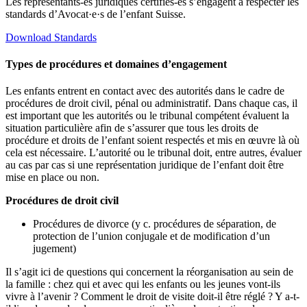
Les représentants-es juridiques certifiés-es s’engagent à respecter les
standards d’Avocat·e·s de l’enfant Suisse.
Download Standards
Types de procédures et domaines d’engagement
Les enfants entrent en contact avec des autorités dans le cadre de
procédures de droit civil, pénal ou administratif. Dans chaque cas, il
est important que les autorités ou le tribunal compétent évaluent la
situation particulière afin de s’assurer que tous les droits de
procédure et droits de l’enfant soient respectés et mis en œuvre là où
cela est nécessaire. L’autorité ou le tribunal doit, entre autres, évaluer
au cas par cas si une représentation juridique de l’enfant doit être
mise en place ou non.
Procédures de droit civil
Procédures de divorce (y c. procédures de séparation, de
protection de l’union conjugale et de modification d’un
jugement)
Il s’agit ici de questions qui concernent la réorganisation au sein de
la famille : chez qui et avec qui les enfants ou les jeunes vont-ils
vivre à l’avenir ? Comment le droit de visite doit-il être réglé ? Y a-t-