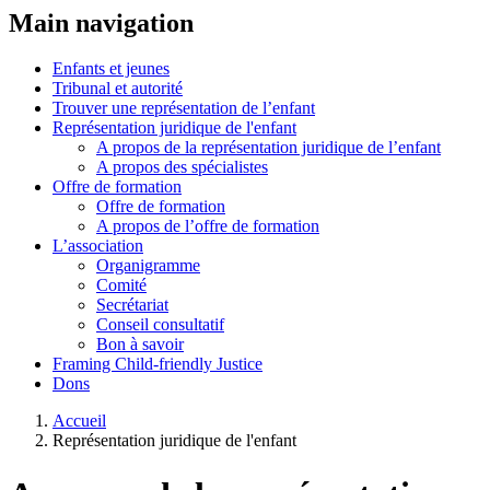
Main navigation
Enfants et jeunes
Tribunal et autorité
Trouver une représentation de l’enfant
Représentation juridique de l'enfant
A propos de la représentation juridique de l’enfant
A propos des spécialistes
Offre de formation
Offre de formation
A propos de l’offre de formation
L’association
Organigramme
Comité
Secrétariat
Conseil consultatif
Bon à savoir
Framing Child-friendly Justice
Dons
Accueil
Représentation juridique de l'enfant