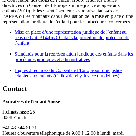
directrices du Conseil de l’Europe sur une justice adaptée aux
enfants (2010). Elles visent à soutenir les représentants-es de
l’APEA ou les tribunaux dans l’évaluation de la mise en place d’une
représentation juridique de l’enfant pour les procédures concernées.
Mise en place d’une représentation juridique de l’enfant au
sens de l’art. 314abis CC dans la procédure de protection de
l’enfant
Standards pour la représentation juridique des enfants dans les
procédures juridiques et administratives
Lignes directrices du Conseil de l’Europe sur une justice
adaptée aux enfants (Child-friendly Justice Guidelines)
Contact
Avocat·e·s de l'enfant Suisse
Heimatstrasse 25
8008 Zurich
+41 43 344 61 71
Heures d'ouverture téléphonique de 9.00 à 12.00 h lundi, mardi,