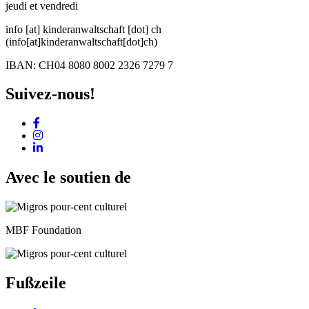
jeudi et vendredi
info
[at]
kinderanwaltschaft
[dot]
ch
(info[at]kinderanwaltschaft[dot]ch)
IBAN: CH04 8080 8002 2326 7279 7
Suivez-nous!
Avec le soutien de
MBF Foundation
Fußzeile