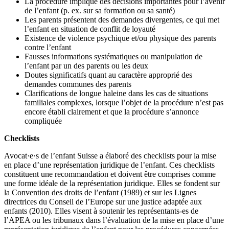
La procédure implique des décisions importantes pour l’avenir
de l’enfant (p. ex. sur sa formation ou sa santé)
Les parents présentent des demandes divergentes, ce qui met
l’enfant en situation de conflit de loyauté
Existence de violence psychique et/ou physique des parents
contre l’enfant
Fausses informations systématiques ou manipulation de
l’enfant par un des parents ou les deux
Doutes significatifs quant au caractère approprié des
demandes communes des parents
Clarifications de longue haleine dans les cas de situations
familiales complexes, lorsque l’objet de la procédure n’est pas
encore établi clairement et que la procédure s’annonce
compliquée
Checklists
Avocat·e·s de l’enfant Suisse a élaboré des checklists pour la mise
en place d’une représentation juridique de l’enfant. Ces checklists
constituent une recommandation et doivent être comprises comme
une forme idéale de la représentation juridique. Elles se fondent sur
la Convention des droits de l’enfant (1989) et sur les Lignes
directrices du Conseil de l’Europe sur une justice adaptée aux
enfants (2010). Elles visent à soutenir les représentants-es de
l’APEA ou les tribunaux dans l’évaluation de la mise en place d’une