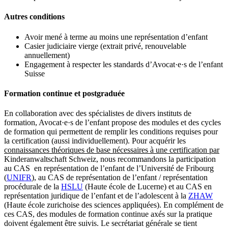
Autres conditions
Avoir mené à terme au moins une représentation d’enfant
Casier judiciaire vierge (extrait privé, renouvelable
annuellement)
Engagement à respecter les standards d’Avocat·e·s de l’enfant
Suisse
Formation continue et postgraduée
En collaboration avec des spécialistes de divers instituts de
formation, Avocat·e·s de l’enfant propose des modules et des cycles
de formation qui permettent de remplir les conditions requises pour
la certification (aussi individuellement). Pour acquérir les
connaissances théoriques de base nécessaires à une certification par
Kinderanwaltschaft Schweiz, nous recommandons la participation
au CAS en représentation de l’enfant de l’Université de Fribourg
(
UNIFR
), au CAS de représentation de l’enfant / représentation
procédurale de la
HSLU
(Haute école de Lucerne) et au CAS en
représentation juridique de l’enfant et de l’adolescent à la
ZHAW
(Haute école zurichoise des sciences appliquées). En complément de
ces CAS, des modules de formation continue axés sur la pratique
doivent également être suivis. Le secrétariat générale se tient