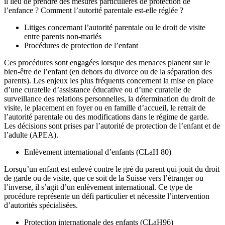
il lieu de prendre des mesures particulières de protection de
l’enfance ? Comment l’autorité parentale est-elle réglée ?
Litiges concernant l’autorité parentale ou le droit de visite
entre parents non-mariés
Procédures de protection de l’enfant
Ces procédures sont engagées lorsque des menaces planent sur le
bien-être de l’enfant (en dehors du divorce ou de la séparation des
parents). Les enjeux les plus fréquents concernent la mise en place
d’une curatelle d’assistance éducative ou d’une curatelle de
surveillance des relations personnelles, la détermination du droit de
visite, le placement en foyer ou en famille d’accueil, le retrait de
l’autorité parentale ou des modifications dans le régime de garde.
Les décisions sont prises par l’autorité de protection de l’enfant et de
l’adulte (APEA).
Enlèvement international d’enfants (CLaH 80)
Lorsqu’un enfant est enlevé contre le gré du parent qui jouit du droit
de garde ou de visite, que ce soit de la Suisse vers l’étranger ou
l’inverse, il s’agit d’un enlèvement international. Ce type de
procédure représente un défi particulier et nécessite l’intervention
d’autorités spécialisées.
Protection internationale des enfants (CLaH96)