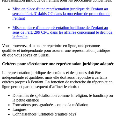
représentation juridique de l’enfant pour les procédures concernées.
Mise en place d’une représentation juridique de l’enfant au
sens de l’art. 314abis CC dans la procédure de protection de
l’enfant
Mise en place d’une représentation juridique de l’enfant au
sens de l’art. 299 CPC dans les affaires concernant le droit de
la famille
Vous trouverez, dans notre répertoire en ligne, une personne
qualifiée et indépendante pour assurer une représentation juridique
où que vous soyez en Suisse.
Critères pour sélectionner une représentation juridique adaptée
La représentation juridique des enfants et des jeunes doit être
indépendante et qualifiée, mais elle doit aussi répondre à certains
critères propres à l’enfant. La fonction de recherche du répertoire en
ligne permet par conséquent d’affiner le choix :
Domaines de spécialisation comme la religion, le handicap ou
la petite enfance
Formations post-graduées comme la médiation
Langues
Connaissances juridiques d’autres pays