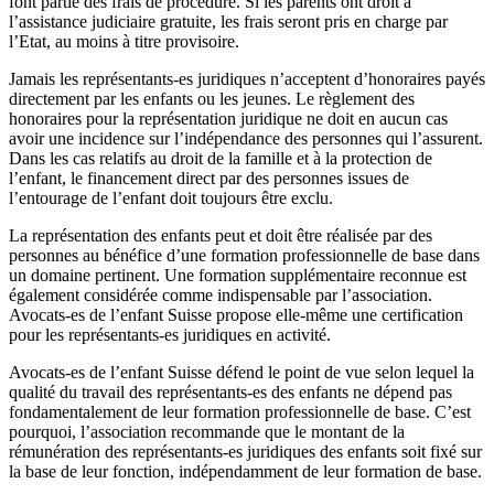
font partie des frais de procédure. Si les parents ont droit à
l’assistance judiciaire gratuite, les frais seront pris en charge par
l’Etat, au moins à titre provisoire.
Jamais les représentants-es juridiques n’acceptent d’honoraires payés
directement par les enfants ou les jeunes. Le règlement des
honoraires pour la représentation juridique ne doit en aucun cas
avoir une incidence sur l’indépendance des personnes qui l’assurent.
Dans les cas relatifs au droit de la famille et à la protection de
l’enfant, le financement direct par des personnes issues de
l’entourage de l’enfant doit toujours être exclu.
La représentation des enfants peut et doit être réalisée par des
personnes au bénéfice d’une formation professionnelle de base dans
un domaine pertinent. Une formation supplémentaire reconnue est
également considérée comme indispensable par l’association.
Avocats-es de l’enfant Suisse propose elle-même une certification
pour les représentants-es juridiques en activité.
Avocats-es de l’enfant Suisse défend le point de vue selon lequel la
qualité du travail des représentants-es des enfants ne dépend pas
fondamentalement de leur formation professionnelle de base. C’est
pourquoi, l’association recommande que le montant de la
rémunération des représentants-es juridiques des enfants soit fixé sur
la base de leur fonction, indépendamment de leur formation de base.