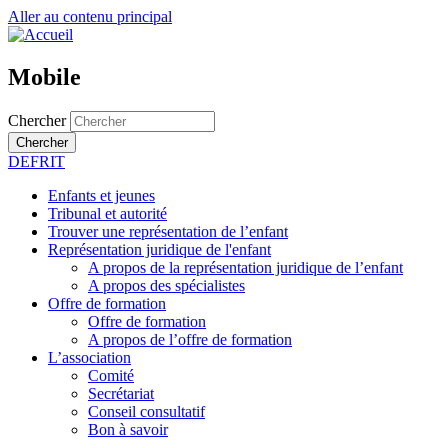
Aller au contenu principal
Mobile
Chercher
Chercher
DE
FR
IT
Enfants et jeunes
Tribunal et autorité
Trouver une représentation de l’enfant
Représentation juridique de l'enfant
A propos de la représentation juridique de l’enfant
A propos des spécialistes
Offre de formation
Offre de formation
A propos de l’offre de formation
L’association
Comité
Secrétariat
Conseil consultatif
Bon à savoir