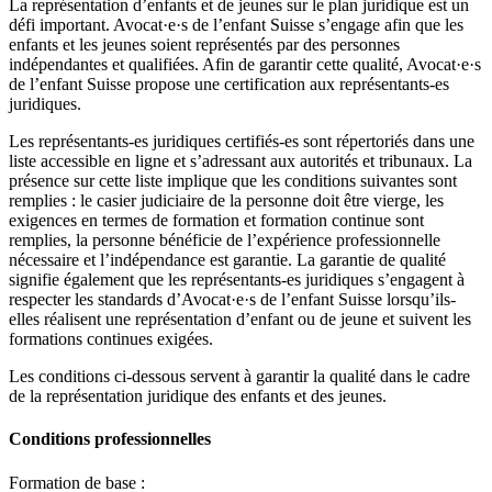
La représentation d’enfants et de jeunes sur le plan juridique est un
défi important. Avocat·e·s de l’enfant Suisse s’engage afin que les
enfants et les jeunes soient représentés par des personnes
indépendantes et qualifiées. Afin de garantir cette qualité, Avocat·e·s
de l’enfant Suisse propose une certification aux représentants-es
juridiques.
Les représentants-es juridiques certifiés-es sont répertoriés dans une
liste accessible en ligne et s’adressant aux autorités et tribunaux. La
présence sur cette liste implique que les conditions suivantes sont
remplies : le casier judiciaire de la personne doit être vierge, les
exigences en termes de formation et formation continue sont
remplies, la personne bénéficie de l’expérience professionnelle
nécessaire et l’indépendance est garantie. La garantie de qualité
signifie également que les représentants-es juridiques s’engagent à
respecter les standards d’Avocat·e·s de l’enfant Suisse lorsqu’ils-
elles réalisent une représentation d’enfant ou de jeune et suivent les
formations continues exigées.
Les conditions ci-dessous servent à garantir la qualité dans le cadre
de la représentation juridique des enfants et des jeunes.
Conditions professionnelles
Formation de base :