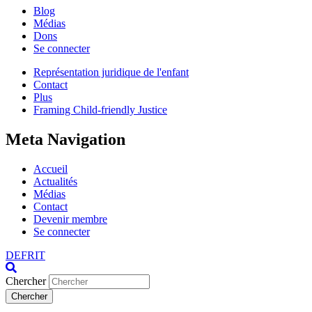
Blog
Médias
Dons
Se connecter
Représentation juridique de l'enfant
Contact
Plus
Framing Child-friendly Justice
Meta Navigation
Accueil
Actualités
Médias
Contact
Devenir membre
Se connecter
DE
FR
IT
Chercher
Chercher