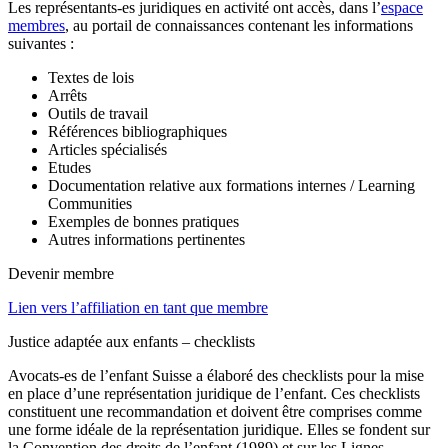
Les représentants-es juridiques en activité ont accès, dans l’
espace
membres
, au portail de connaissances contenant les informations
suivantes :
Textes de lois
Arrêts
Outils de travail
Références bibliographiques
Articles spécialisés
Etudes
Documentation relative aux formations internes / Learning
Communities
Exemples de bonnes pratiques
Autres informations pertinentes
Devenir membre
Lien vers l’affiliation en tant que membre
Justice adaptée aux enfants – checklists
Avocats-es de l’enfant Suisse a élaboré des checklists pour la mise
en place d’une représentation juridique de l’enfant. Ces checklists
constituent une recommandation et doivent être comprises comme
une forme idéale de la représentation juridique. Elles se fondent sur
la Convention des droits de l’enfant (1989) et sur les Lignes