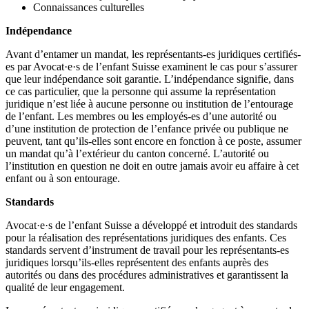
Connaissances culturelles
Indépendance
Avant d’entamer un mandat, les représentants-es juridiques certifiés-
es par Avocat·e·s de l’enfant Suisse examinent le cas pour s’assurer
que leur indépendance soit garantie. L’indépendance signifie, dans
ce cas particulier, que la personne qui assume la représentation
juridique n’est liée à aucune personne ou institution de l’entourage
de l’enfant. Les membres ou les employés-es d’une autorité ou
d’une institution de protection de l’enfance privée ou publique ne
peuvent, tant qu’ils-elles sont encore en fonction à ce poste, assumer
un mandat qu’à l’extérieur du canton concerné. L’autorité ou
l’institution en question ne doit en outre jamais avoir eu affaire à cet
enfant ou à son entourage.
Standards
Avocat·e·s de l’enfant Suisse a développé et introduit des standards
pour la réalisation des représentations juridiques des enfants. Ces
standards servent d’instrument de travail pour les représentants-es
juridiques lorsqu’ils-elles représentent des enfants auprès des
autorités ou dans des procédures administratives et garantissent la
qualité de leur engagement.