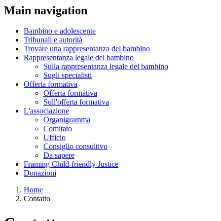
Main navigation
Bambino e adolescente
Tribunali e autorità
Trovare una rappresentanza del bambino
Rappresentanza legale del bambino
Sulla rappresentanza legale del bambino
Sugli specialisti
Offerta formativa
Offerta formativa
Sull'offerta formativa
L'associazione
Organigramma
Comitato
Ufficio
Consiglio consultivo
Da sapere
Framing Child-friendly Justice
Donazioni
Home
Contatto