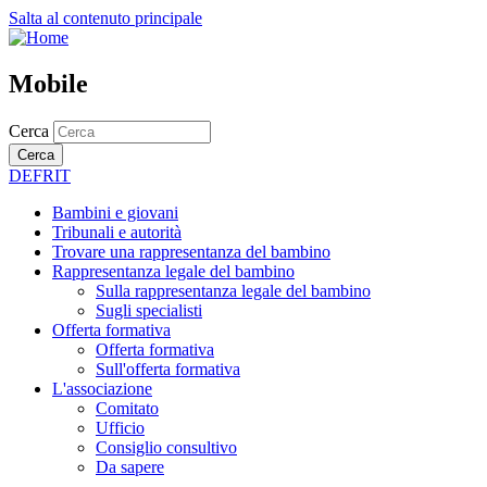
Salta al contenuto principale
Mobile
Cerca
Cerca
DE
FR
IT
Bambini e giovani
Tribunali e autorità
Trovare una rappresentanza del bambino
Rappresentanza legale del bambino
Sulla rappresentanza legale del bambino
Sugli specialisti
Offerta formativa
Offerta formativa
Sull'offerta formativa
L'associazione
Comitato
Ufficio
Consiglio consultivo
Da sapere