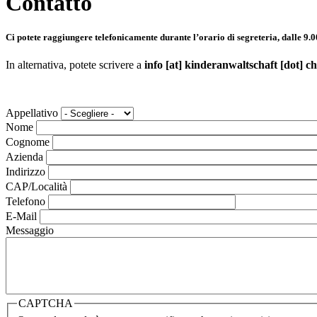
Contatto
Ci potete raggiungere telefonicamente durante l’orario di segreteria, dalle 9.00
In alternativa, potete scrivere a
info
[at]
kinderanwaltschaft
[dot]
ch
Appellativo
Nome
Cognome
Azienda
Indirizzo
CAP/Località
Telefono
E-Mail
Messaggio
CAPTCHA