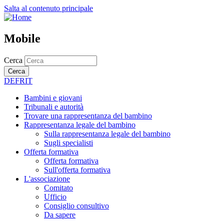
Salta al contenuto principale
Mobile
Cerca
Cerca
DE
FR
IT
Bambini e giovani
Tribunali e autorità
Trovare una rappresentanza del bambino
Rappresentanza legale del bambino
Sulla rappresentanza legale del bambino
Sugli specialisti
Offerta formativa
Offerta formativa
Sull'offerta formativa
L'associazione
Comitato
Ufficio
Consiglio consultivo
Da sapere