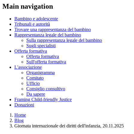
Main navigation
Bambino e adolescente
Tribunali e autorità
Trovare una rappresentanza del bambino
Rappresentanza legale del bambino
Sulla rappresentanza legale del bambino
Sugli specialisti
Offerta formativa
Offerta formativa
Sull'offerta formativa
L'associazione
Organigramma
Comitato
Ufficio
Consiglio consultivo
Da sapere
Framing Child-friendly Justice
Donazioni
Home
Blog
Giornata internazionale dei diritti dell'infanzia, 20.11.2025